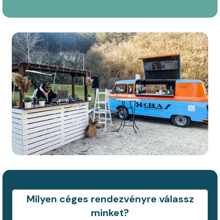
Slide 3 of 15.
Milyen céges rendezvényre válassz
minket?