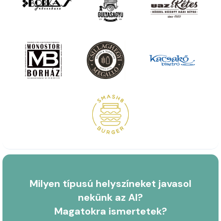
Milyen típusú helyszíneket javasol
nekünk az AI?
Magatokra ismertetek?