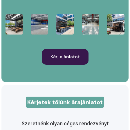
Kérj ajánlatot
Kérjetek tőlünk árajánlatot
Szeretnénk olyan céges rendezvényt