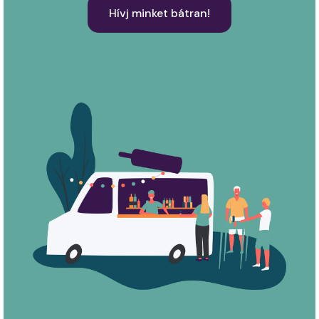
Hívj minket bátran!