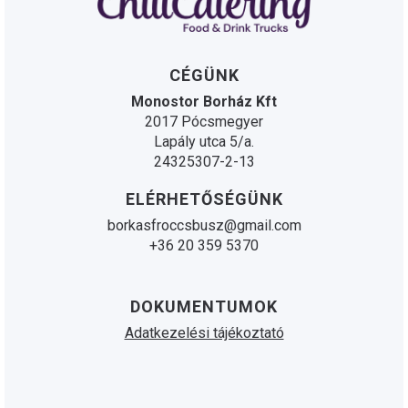
CÉGÜNK
Monostor Borház Kft
2017 Pócsmegyer
Lapály utca 5/a.
24325307-2-13
ELÉRHETŐSÉGÜNK
borkasfroccsbusz@gmail.com
+36 20 359 5370
DOKUMENTUMOK
Adatkezelési tájékoztató