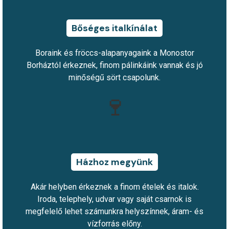
Bőséges italkínálat
Boraink és fröccs-alapanyagaink a Monostor
Borháztól érkeznek, finom pálinkáink vannak és jó
minőségű sört csapolunk.
🍷
Házhoz megyünk
Akár helyben érkeznek a finom ételek és italok.
Iroda, telephely, udvar vagy saját csarnok is
megfelelő lehet számunkra helyszínnek, áram- és
vízforrás előny.