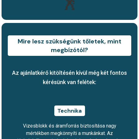
🕺
Mire lesz szükségünk tőletek, mint
megbízótól?
Az ajánlatkérő kitöltésén kívül még két fontos
kérésünk van felétek:
Technika
Vizesblokk és áramforrás biztosítása nagy
mértékben megkönnyíti a munkánkat. Az