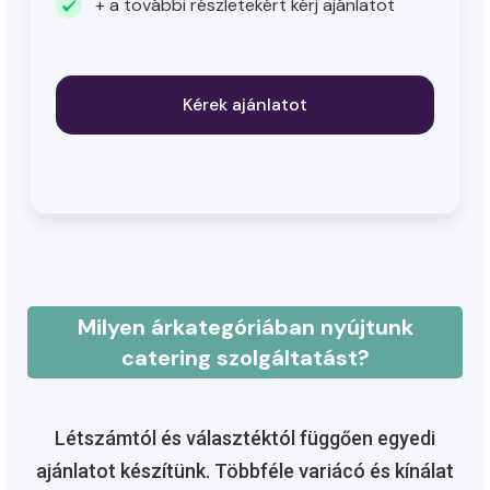
+ a további részletekért kérj ajánlatot
Kérek ajánlatot
Milyen árkategóriában nyújtunk
catering szolgáltatást?
Létszámtól és választéktól függően egyedi
ajánlatot készítünk. Többféle variácó és kínálat