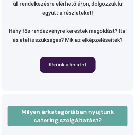
áll rendelkezésre elérhető áron, dolgozzuk ki
együtt a részleteket!
Hány fős rendezvényre kerestek megoldást? Ital
és étel is szükséges? Mik az elképzeléseitek?
Kérünk ajánlatot
Milyen árkategóriában nyújtunk
catering szolgáltatást?