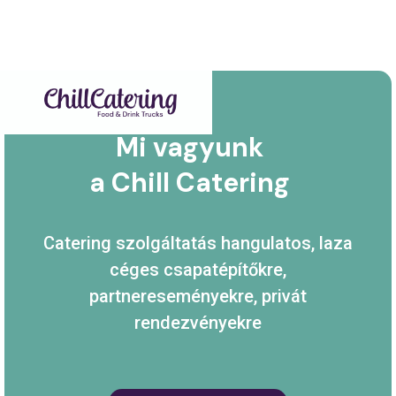
Mi vagyunk
a Chill Catering
Catering szolgáltatás hangulatos, laza
céges csapatépítőkre,
partnereseményekre, privát
rendezvényekre