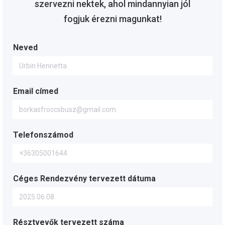
szervezni nektek, ahol mindannyian jól
fogjuk érezni magunkat!
Neved
Email címed
Telefonszámod
Céges Rendezvény tervezett dátuma
Résztvevők tervezett száma