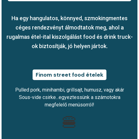
Ha egy hangulatos, könnyed, szmokingmentes
céges rendezvényt álmodtatok meg, ahol a
rugalmas étel-ital kiszolgálást food és drink truck-
ok biztosítják, jó helyen jártok.
Finom street food ételek
Pulled pork, minihambi, grillsajt, humusz, vagy akár
Sous-vide csirke...egyeztessünk a számotokra
megfelelő menüsorról!
🍔