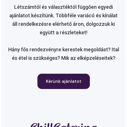
Létszámtól és választéktól függően egyedi
ajánlatot készítünk. Többféle variácó és kínálat
áll rendelkezésre elérhető áron, dolgozzuk ki
együtt a részleteket!
Hány fős rendezvényre kerestek megoldást? Ital
és étel is szükséges? Mik az elképzeléseitek?
Kérünk ajánlatot