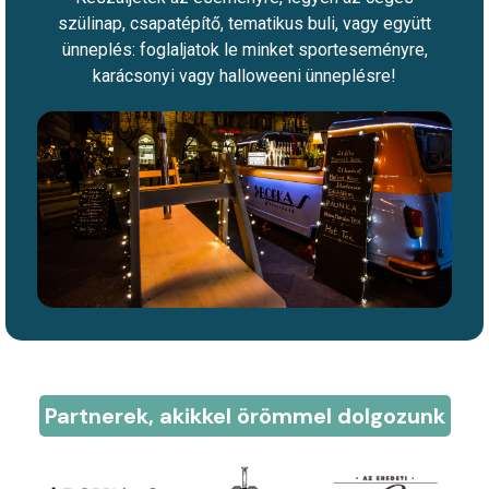
szülinap, csapatépítő, tematikus buli, vagy együtt
ünneplés: foglaljatok le minket sporteseményre,
karácsonyi vagy halloweeni ünneplésre!
Partnerek, akikkel örömmel dolgozunk